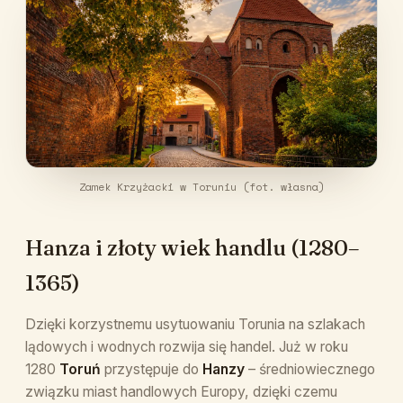
Zamek Krzyżacki w Toruniu (fot. własna)
Hanza i złoty wiek handlu (1280–
1365)
Dzięki korzystnemu usytuowaniu Torunia na szlakach
lądowych i wodnych rozwija się handel. Już w roku
1280
Toruń
przystępuje do
Hanzy
– średniowiecznego
związku miast handlowych Europy, dzięki czemu