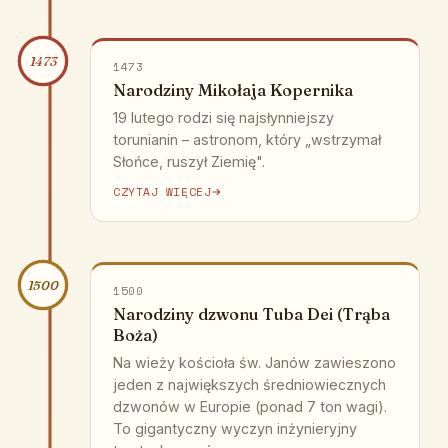
1473
1473
Narodziny Mikołaja Kopernika
19 lutego rodzi się najsłynniejszy
torunianin – astronom, który „wstrzymał
Słońce, ruszył Ziemię".
CZYTAJ WIĘCEJ
1500
1500
Narodziny dzwonu Tuba Dei (Trąba
Boża)
Na wieży kościoła św. Janów zawieszono
jeden z największych średniowiecznych
dzwonów w Europie (ponad 7 ton wagi).
To gigantyczny wyczyn inżynieryjny