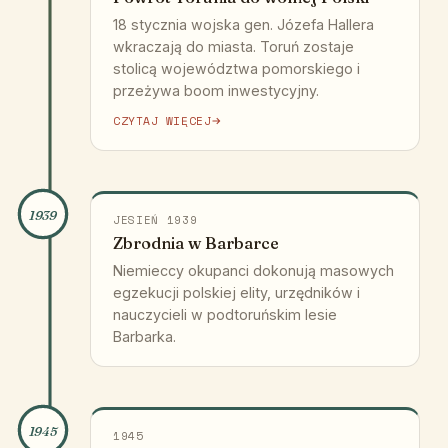
18 stycznia wojska gen. Józefa Hallera
wkraczają do miasta. Toruń zostaje
stolicą województwa pomorskiego i
przeżywa boom inwestycyjny.
CZYTAJ WIĘCEJ
1939
JESIEŃ 1939
Zbrodnia w Barbarce
Niemieccy okupanci dokonują masowych
egzekucji polskiej elity, urzędników i
nauczycieli w podtoruńskim lesie
Barbarka.
1945
1945