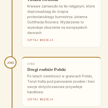
Krwawe zamieszki na tle religijnym, które
doprowadzają do ścięcia
protestanckiego burmistrza Johanna
Gottfrieda Rösnera. Wydarzenie to
wywołuje oburzenie na europejskich
dworach.
CZYTAJ WIĘCEJ
1793
1793
Drugi rozbiór Polski
Po latach świetności w granicach Polski,
Toruń trafia pod panowanie pruskie i traci
swoje dotychczasowe przywileje
handlowe.
CZYTAJ WIĘCEJ