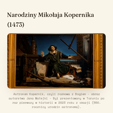
Narodziny Mikołaja Kopernika
(1473)
Astronom Kopernik, czyli rozmowa z Bogiem - obraz
autorstwa Jana Matejki - Był prezentowany w Toruniu po
raz pierwszy w historii w 2023 roku z okazji (550.
rocznicy urodzin astronoma).