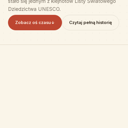
stało się jednym z klejnotów Listy Światowego
Dziedzictwa UNESCO.
Zobacz oś czasu
Czytaj pełną historię