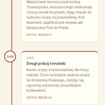
Mieszczanie toruńscy pod wodzą
Towarzystwa Jaszczurczego zdobywają
i burzą zamek krzyżacki, dając impuls do
wybuchu wojny trzynastoletniej. Król
Kazimierz Jagiellończyk wydaje akt
inkorporacji Prus do Polski.
CZYTAJ WIĘCEJ
1466
1466
Drugi pokój toruński
Koniec wojny trzynastoletniej. Na mocy
traktatu Toruń na kolejne stulecia wraca
do Królestwa Polskiego, ciesząc się
ogromną autonomią i przywilejami
królewskimi.
CZYTAJ WIĘCEJ