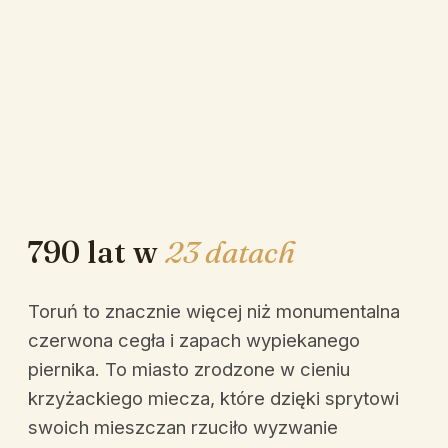
790 lat w
23 datach
Toruń to znacznie więcej niż monumentalna
czerwona cegła i zapach wypiekanego
piernika. To miasto zrodzone w cieniu
krzyżackiego miecza, które dzięki sprytowi
swoich mieszczan rzuciło wyzwanie