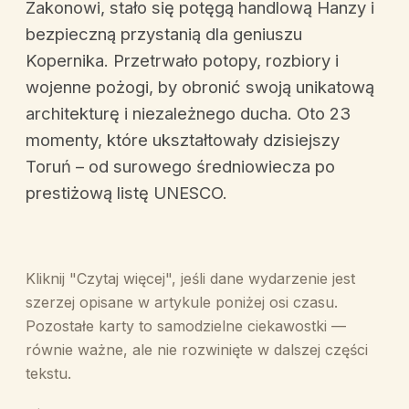
Zakonowi, stało się potęgą handlową Hanzy i
bezpieczną przystanią dla geniuszu
Kopernika. Przetrwało potopy, rozbiory i
wojenne pożogi, by obronić swoją unikatową
architekturę i niezależnego ducha. Oto 23
momenty, które ukształtowały dzisiejszy
Toruń – od surowego średniowiecza po
prestiżową listę UNESCO.
Kliknij "Czytaj więcej", jeśli dane wydarzenie jest
szerzej opisane w artykule poniżej osi czasu.
Pozostałe karty to samodzielne ciekawostki —
równie ważne, ale nie rozwinięte w dalszej części
tekstu.