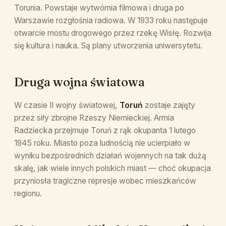
Torunia. Powstaje wytwórnia filmowa i druga po
Warszawie rozgłośnia radiowa. W 1933 roku następuje
otwarcie mostu drogowego przez rzekę Wisłę. Rozwija
się kultura i nauka. Są plany utworzenia uniwersytetu.
Druga wojna światowa
W czasie II wojny światowej,
Toruń
zostaje zajęty
przez siły zbrojne Rzeszy Niemieckiej. Armia
Radziecka przejmuje Toruń z rąk okupanta 1 lutego
1945 roku. Miasto poza ludnością nie ucierpiało w
wyniku bezpośrednich działań wojennych na tak dużą
skalę, jak wiele innych polskich miast — choć okupacja
przyniosła tragiczne represje wobec mieszkańców
regionu.