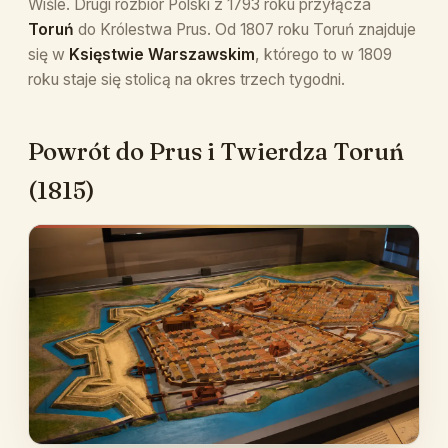
Wiśle. Drugi rozbiór Polski z 1793 roku przyłącza
Toruń
do Królestwa Prus. Od 1807 roku Toruń znajduje
się w
Księstwie Warszawskim
, którego to w 1809
roku staje się stolicą na okres trzech tygodni.
Powrót do Prus i Twierdza Toruń
(1815)