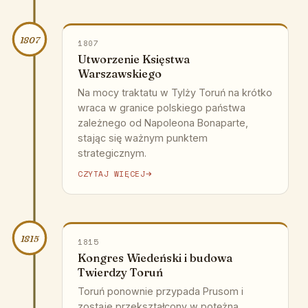
1807
1807
Utworzenie Księstwa
Warszawskiego
Na mocy traktatu w Tylży Toruń na krótko
wraca w granice polskiego państwa
zależnego od Napoleona Bonaparte,
stając się ważnym punktem
strategicznym.
CZYTAJ WIĘCEJ
1815
1815
Kongres Wiedeński i budowa
Twierdzy Toruń
Toruń ponownie przypada Prusom i
zostaje przekształcony w potężną