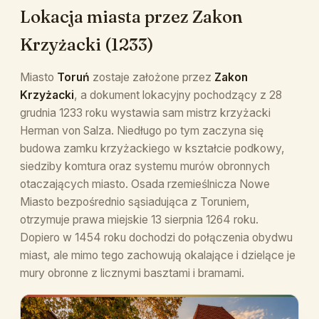
Lokacja miasta przez Zakon
Krzyżacki (1233)
Miasto
Toruń
zostaje założone przez
Zakon
Krzyżacki
, a dokument lokacyjny pochodzący z 28
grudnia 1233 roku wystawia sam mistrz krzyżacki
Herman von Salza. Niedługo po tym zaczyna się
budowa zamku krzyżackiego w kształcie podkowy,
siedziby komtura oraz systemu murów obronnych
otaczających miasto. Osada rzemieślnicza Nowe
Miasto bezpośrednio sąsiadująca z Toruniem,
otrzymuje prawa miejskie 13 sierpnia 1264 roku.
Dopiero w 1454 roku dochodzi do połączenia obydwu
miast, ale mimo tego zachowują okalające i dzielące je
mury obronne z licznymi basztami i bramami.