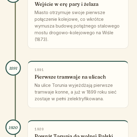
Wejście w erę pary i żelaza
Miasto otrzymuje swoje pierwsze
połączenie kolejowe, co wkrótce
wymusza budowę potężnego stalowego
mostu drogowo-kolejowego na Wiśle
(1873).
1891
1891
Pierwsze tramwaje na ulicach
Na ulice Torunia wyjeżdżają pierwsze
tramwaje konne, a już w 1899 roku sieć
zostaje w pełni zelektryfikowana.
1920
1920
Powrót Torunia do wolnej Polski