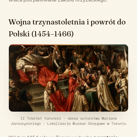
Wojna trzynastoletnia i powrót do
Polski (1454–1466)
II Traktat toruński - obraz autorstwa Mariana
Jaroczyńskiego - Lokalizacja Muzeum Okręgowe w Toruniu