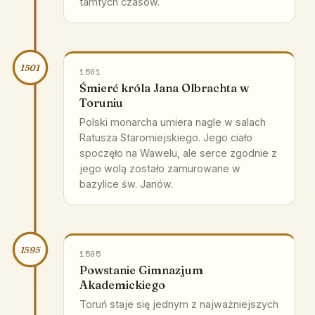
tamtych czasów.
1501
1501
Śmierć króla Jana Olbrachta w
Toruniu
Polski monarcha umiera nagle w salach
Ratusza Staromiejskiego. Jego ciało
spoczęło na Wawelu, ale serce zgodnie z
jego wolą zostało zamurowane w
bazylice św. Janów.
1595
1595
Powstanie Gimnazjum
Akademickiego
Toruń staje się jednym z najważniejszych