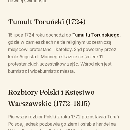
dawnej świetności.
Tumult Toruński (1724)
16 lipca 1724 roku dochodzi do
Tumultu Toruńskiego
,
gdzie w zamieszkach na tle religijnym uczestniczą
miejscowi protestanci i katolicy. Sąd powołany przez
króla Augusta II Mocnego skazuje na śmierć 11
protestanckich uczestników zajść. Wśród nich jest
burmistrz i wiceburmistrz miasta.
Rozbiory Polski i Księstwo
Warszawskie (1772–1815)
Pierwszy rozbiór Polski z roku 1772 pozostawia Toruń
Polsce, jednak pozbawia go ziem i osłabia handel na