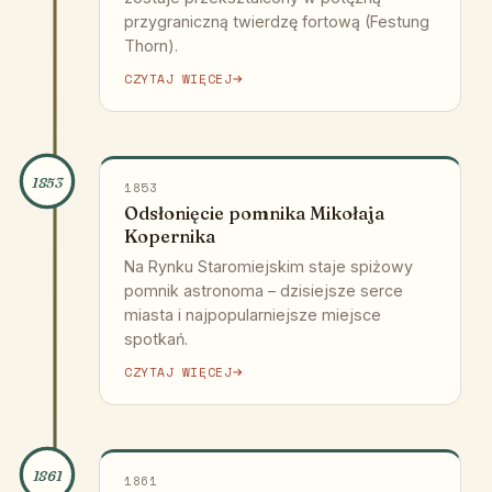
przygraniczną twierdzę fortową (Festung
Thorn).
CZYTAJ WIĘCEJ
1853
1853
Odsłonięcie pomnika Mikołaja
Kopernika
Na Rynku Staromiejskim staje spiżowy
pomnik astronoma – dzisiejsze serce
miasta i najpopularniejsze miejsce
spotkań.
CZYTAJ WIĘCEJ
1861
1861