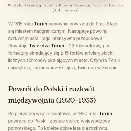
Makieta twierdzy Toruń z Muzeum Twierdzy Toruń w Toruniu
(fot. własna)
W 1815 roku
Toruń
ponownie powraca do Prus. Staje
się miastem nadgranicznym. Następuje powolny
rozkwit miasta i jego intensywna przebudowa.
Powstaje
Twierdza Toruń
– 22-kilometrowy pas
forteczny składający się z 15 fortów artyleryjskich i
licznych schronów okalających miasto. Czyni to Toruń
największą i najnowocześniejszą twierdzą w Europie.
Powrót do Polski i rozkwit
międzywojnia (1920–1933)
Po pierwszej wojnie światowej w 1920 roku
Toruń
powraca do Polski i zostaje stolicą województwa
pomorskiego. To kolejne dobre lata dla rozkwitu